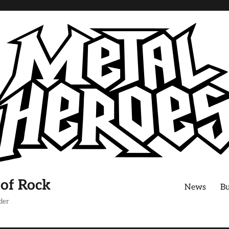
 of Rock
News
B
der