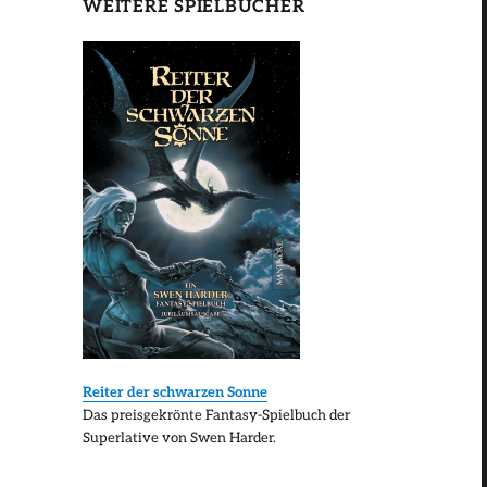
WEITERE SPIELBÜCHER
Reiter der schwarzen Sonne
Das preisgekrönte Fantasy-Spielbuch der
Superlative von Swen Harder.