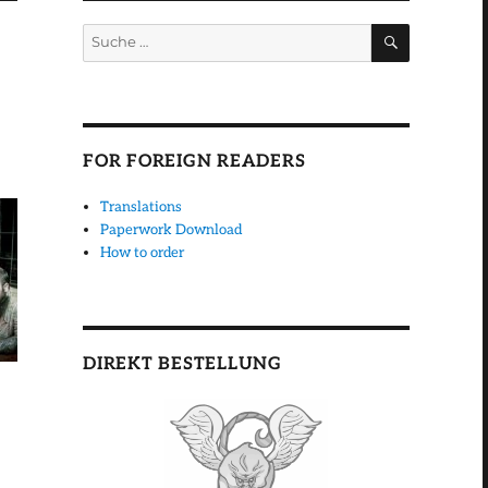
SUCHEN
Suche
nach:
FOR FOREIGN READERS
Translations
Paperwork Download
How to order
DIREKT BESTELLUNG