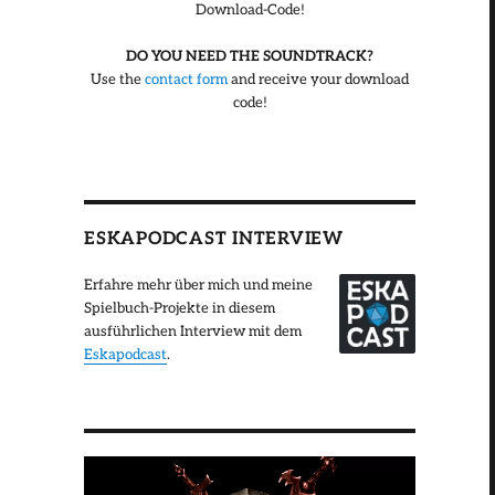
Download-Code!
DO YOU NEED THE SOUNDTRACK?
Use the
contact form
and receive your download
code!
ESKAPODCAST INTERVIEW
Erfahre mehr über mich und meine
Spielbuch-Projekte in diesem
ausführlichen Interview mit dem
Eskapodcast
.