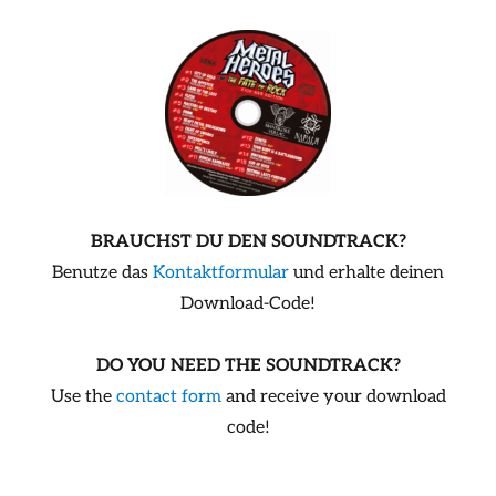
BRAUCHST DU DEN SOUNDTRACK?
Benutze das
Kontaktformular
und erhalte deinen
Download-Code!
DO YOU NEED THE SOUNDTRACK?
Use the
contact form
and receive your download
code!