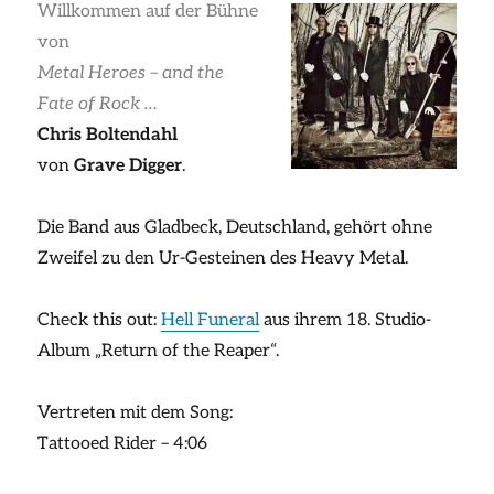
Willkommen auf der Bühne
von
Metal Heroes – and the
Fate of Rock …
Chris Boltendahl
von
Grave Digger
.
Die Band aus Gladbeck, Deutschland, gehört ohne
Zweifel zu den Ur-Gesteinen des Heavy Metal.
Check this out:
Hell Funeral
aus ihrem 18. Studio-
Album „Return of the Reaper“.
Vertreten mit dem Song:
Tattooed Rider – 4:06