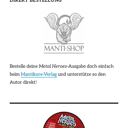
DIREKT BESTELLUNG
Bestelle deine
Metal Heroes
-Ausgabe doch einfach
beim
Mantikore-Verlag
und unterstütze so den
Autor direkt!