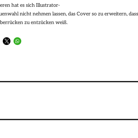
ren hat es sich Illustrator-
enwahl nicht nehmen lassen, das Cover so zu erweitern, das
berrücken zu entzücken weiß.