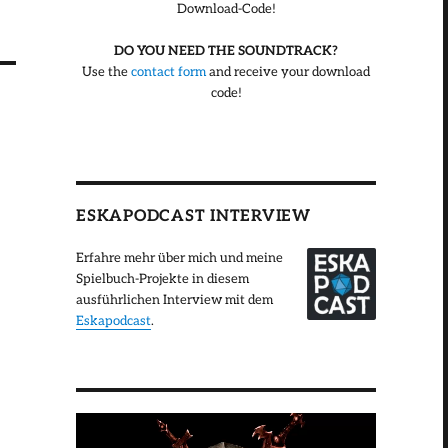
Download-Code!
DO YOU NEED THE SOUNDTRACK?
Use the
contact form
and receive your download
code!
ESKAPODCAST INTERVIEW
Erfahre mehr über mich und meine
Spielbuch-Projekte in diesem
ausführlichen Interview mit dem
Eskapodcast
.