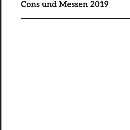
Cons und Messen 2019
Nächster
Beitrag: