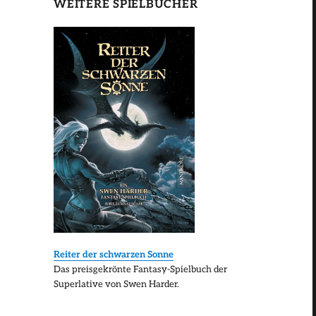
WEITERE SPIELBÜCHER
Reiter der schwarzen Sonne
Das preisgekrönte Fantasy-Spielbuch der
Superlative von Swen Harder.