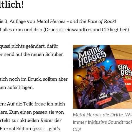
tlich!
 die 3. Auflage von
Metal Heroes – and the Fate of Rock
!
 alles dran und drin (Druck ist einwandfrei und CD liegt bei!).
 quasi nichts geändert, dafür
ennend auf die neuen Schuber
 sich noch im Druck, sollten aber
en aufschlagen.
en: Auf die Teile freue ich mich
ers. Zum einen passen sie von
Metal Heroes die Dritte. Wi
fekt zur aktuellen
Reiter der
immer inklusive Soundtrac
Eternal Edition (pssst… gibt’s
CD!