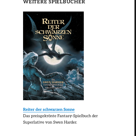
WEITERE SPIELBÜCHER
Reiter der schwarzen Sonne
Das preisgekrönte Fantasy-Spielbuch der
Superlative von Swen Harder.