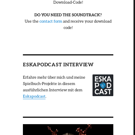
Download-Code!
DO YOU NEED THE SOUNDTRACK?
Use the
contact form
and receive your download
code!
ESKAPODCAST INTERVIEW
Erfahre mehr über mich und meine
Spielbuch-Projekte in diesem
ausführlichen Interview mit dem
Eskapodcast
.