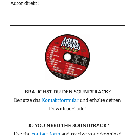
Autor direkt!
BRAUCHST DU DEN SOUNDTRACK?
Benutze das
Kontaktformular
und erhalte deinen
Download-Code!
DO YOU NEED THE SOUNDTRACK?
Use the
contact form
and receive your download