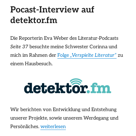
Pocast-Interview auf
detektor.fm
Die Reporterin Eva Weber des Literatur-Podcasts
Seite 37
besuchte meine Schwester Corinna und
mich im Rahmen der
Folge
„Verspielte Literatur“
zu
einem Hausbesuch.
Wir berichten von Entwicklung und Entstehung
unserer Projekte, sowie unserem Werdegang und
„Pocast-Interview auf detektor.fm“
Persönliches.
weiterlesen