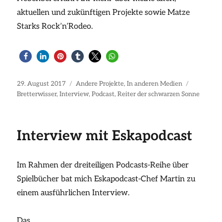
aktuellen und zukünftigen Projekte sowie Matze
Starks Rock’n’Rodeo.
Veröffentlicht
Kategorien
Schlagwör
29. August 2017
Andere Projekte
,
In anderen Medien
am
Bretterwisser
,
Interview
,
Podcast
,
Reiter der schwarzen Sonne
Interview mit Eskapodcast
Im Rahmen der dreiteiligen Podcasts-Reihe über
Spielbücher bat mich Eskapodcast-Chef Martin zu
einem ausführlichen Interview.
Das