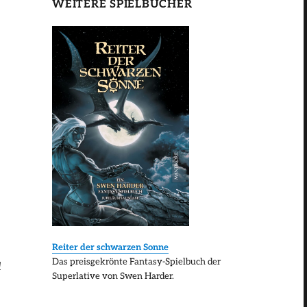
WEITERE SPIELBÜCHER
Reiter der schwarzen Sonne
Das preisgekrönte Fantasy-Spielbuch der
l
Superlative von Swen Harder.