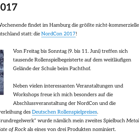
2017
henende findet im Hamburg die größte nicht-kommerzielle
schland statt: die
NordCon 2017
!
Von Freitag bis Sonntag (9. bis 11. Juni) treffen sich
tausende Rollenspielbegeisterte auf dem weitläufigen
Gelände der Schule beim Pachthof.
Neben vielen interessanten Veranstaltungen und
Workshops freue ich mich besonders auf die
Abschlussveranstaltung der NordCon und die
verleihung des
Deutschen Rollenspielpreises
.
„Grundregelwerk“ wurde nämlich mein zweites Spielbuch
Meta
Fate of Rock
als eines von drei Produkten nominiert.