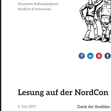
Schlagwörter
Deutscher Rollenspielpreis
,
NordCon (Convention)
Lesung auf der NordCon
Veröffentlicht
8. Juni 2017
Dank der flexiblen