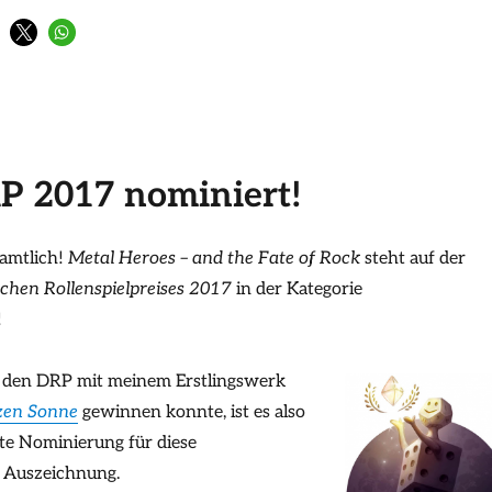
P 2017 nominiert!
s amtlich!
Metal Heroes – and the Fate of Rock
steht auf der
chen Rollenspielpreises 2017
in der Kategorie
!
h den DRP mit meinem Erstlingswerk
zen Sonne
gewinnen konnte, ist es also
te Nominierung für diese
 Auszeichnung.