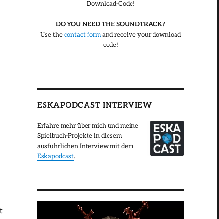
Download-Code!
DO YOU NEED THE SOUNDTRACK?
Use the
contact form
and receive your download
code!
ESKAPODCAST INTERVIEW
Erfahre mehr über mich und meine
Spielbuch-Projekte in diesem
ausführlichen Interview mit dem
Eskapodcast
.
t